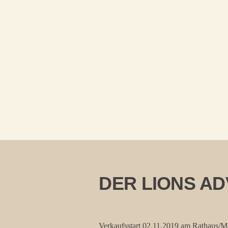
DER LIONS A
Verkaufsstart 02.11.2019 am Rathaus/Ma