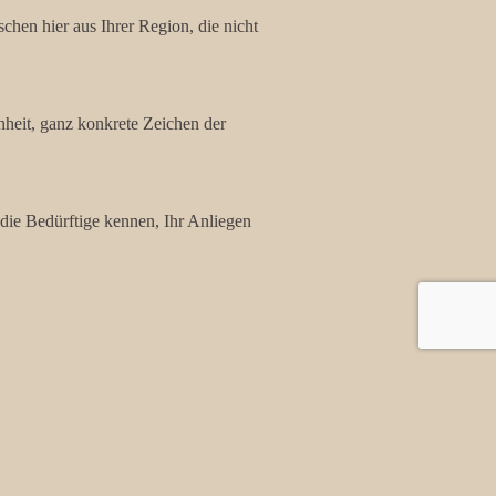
hen hier aus Ihrer Region, die nicht
heit, ganz konkrete Zeichen der
die Bedürftige kennen, Ihr Anliegen
andgebühren.