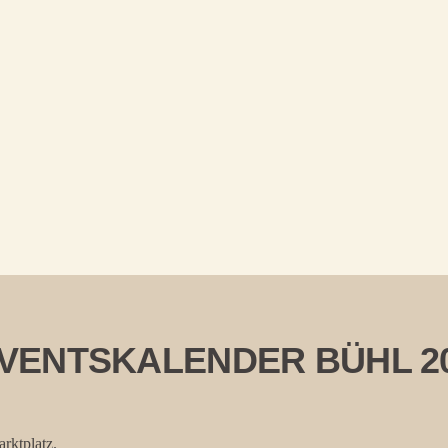
DVENTSKALENDER BÜHL 2
rktplatz.