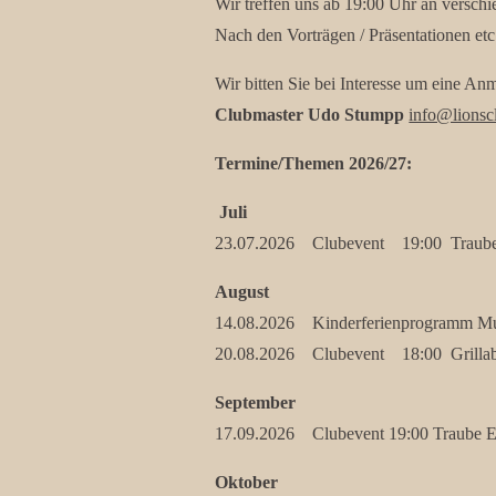
Wir treffen uns ab 19:00 Uhr an versch
Nach den Vorträgen / Präsentationen et
Wir bitten Sie bei Interesse um eine A
Clubmaster Udo Stumpp
info@lionsc
Termine/Themen 2026/27:
Juli
23.07.2026 Clubevent 19:00 Traube E
August
14.08.2026 Kinderferienprogramm M
20.08.2026 Clubevent 18:00 Grillabe
September
17.09.2026 Clubevent 19:00 Traube Ei
Oktober