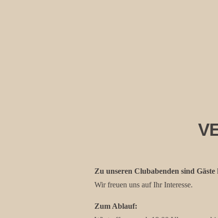
V
Zu unseren Clubabenden sind Gäste h
Wir freuen uns auf Ihr Interesse.
Zum Ablauf: