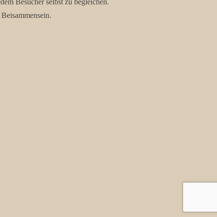
edem Besucher selbst zu begleichen.
em Beisammensein.