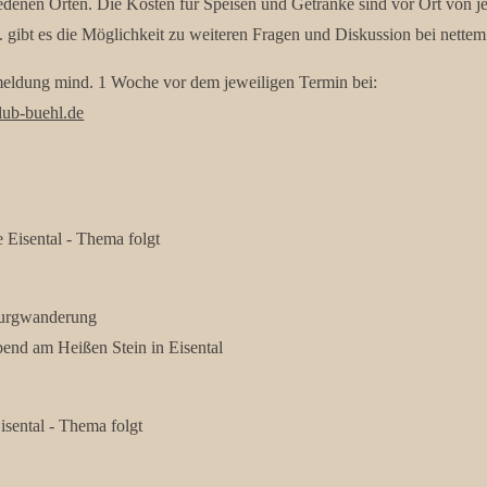
iedenen Orten. Die Kosten für Speisen und Getränke sind vor Ort von j
c. gibt es die Möglichkeit zu weiteren Fragen und Diskussion bei nett
nmeldung mind. 1 Woche vor dem jeweiligen Termin bei:
lub-buehl.de
isental - Thema folgt
urgwanderung
nd am Heißen Stein in Eisental
sental - Thema folgt