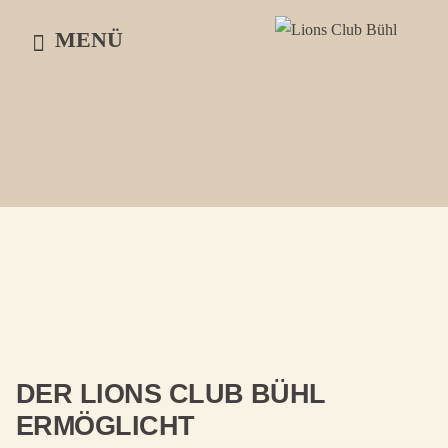
Skip
MENÜ
to
content
DER LIONS CLUB BÜHL
ERMÖGLICHT