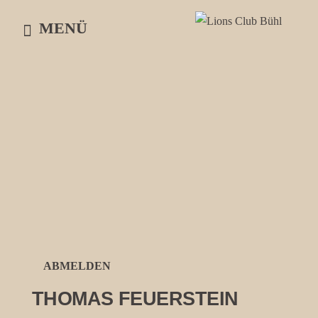
Skip
MENÜ
to
content
ABMELDEN
THOMAS FEUERSTEIN