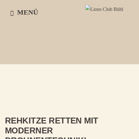
Skip
MENÜ
to
content
REHKITZE RETTEN MIT
MODERNER