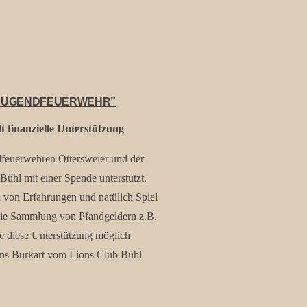
“JUGENDFEUERWEHR”
t finanzielle Unterstützung
dfeuerwehren Ottersweier und der
Bühl mit einer Spende unterstützt.
von Erfahrungen und natülich Spiel
die Sammlung von Pfandgeldern z.B.
e diese Unterstützung möglich
ns Burkart vom Lions Club Bühl